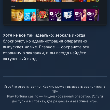
Хотя не всё так идеально: зеркала иногда
блокируют, но администрация оперативно
выпускает новые. Главное — сохраните эту
страницу в закладки, и вы всегда найдёте
актуальный вход.
Играйте ответственно. Казино может вызывать зависимость.
18+
Play Fortuna casino — лицензированный оператор. Услуги
доступны в странах, где разрешены азартные игры.