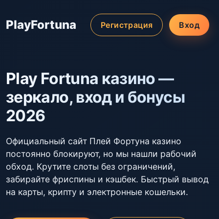
PlayFortuna
Регистрация
Вход
Play Fortuna казино —
зеркало, вход и бонусы
2026
Официальный сайт Плей Фортуна казино
постоянно блокируют, но мы нашли рабочий
обход. Крутите слоты без ограничений,
забирайте фриспины и кэшбек. Быстрый вывод
на карты, крипту и электронные кошельки.