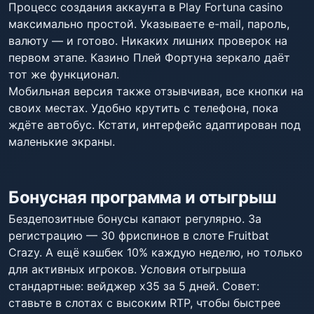
Процесс создания аккаунта в Play Fortuna casino
максимально простой. Указываете e-mail, пароль,
валюту — и готово. Никаких лишних проверок на
первом этапе. Казино Плей Фортуна зеркало даёт
тот же функционал.
Мобильная версия также отзывчивая, все кнопки на
своих местах. Удобно крутить с телефона, пока
ждёте автобус. Кстати, интерфейс адаптирован под
маленькие экраны.
Бонусная программа и отыгрыш
Бездепозитные бонусы капают регулярно. За
регистрацию — 30 фриспинов в слоте Fruitbat
Crazy. А ещё кэшбек 10% каждую неделю, но только
для активных игроков. Условия отыгрыша
стандартные: вейджер x35 за 5 дней. Совет:
ставьте в слотах с высоким RTP, чтобы быстрее