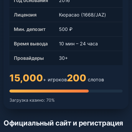
Год основания
2016
Лицензия
Кюрасао (1668/JAZ)
Мин. депозит
500 ₽
Время вывода
10 мин – 24 часа
Провайдеры
30+
15,000
200
+ игроков
слотов
Загрузка казино: 70%
Официальный сайт и регистрация