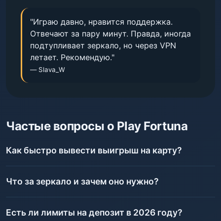
"Играю давно, нравится поддержка.
Отвечают за пару минут. Правда, иногда
подтупливает зеркало, но через VPN
летает. Рекомендую."
— Slava_W
Частые вопросы о Play Fortuna
Как быстро вывести выигрыш на карту?
Что за зеркало и зачем оно нужно?
Есть ли лимиты на депозит в 2026 году?